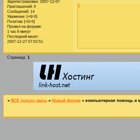
Зарегистрирован
: 2007-12-07
0
Приглашений:
0
Сообщений:
14
Уважение:
[+0/-0]
Позитив:
[+0/-0]
Провел на форуме:
1 час 6 минут
Последний визит:
2007-12-27 07:02:51
Страница:
1
»
ВСЕ только здесь
»
Новый форум
»
компьютерная помощь и вс